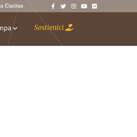
ampa
Sostienici