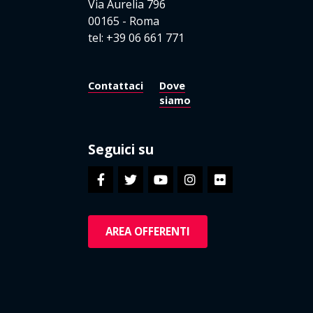
Via Aurelia 796
00165 - Roma
tel: +39 06 661 771
Contattaci
Dove
siamo
Seguici su
AREA OFFERENTI