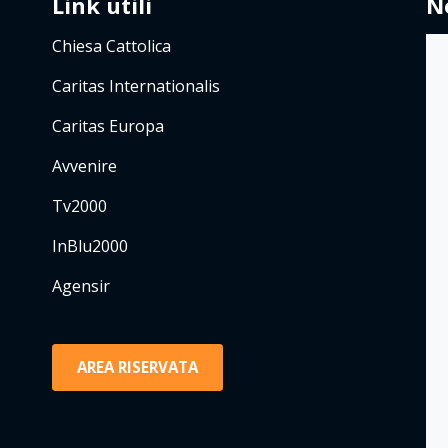
Link utili
N
Chiesa Cattolica
Caritas Internationalis
Caritas Europa
Avvenire
Tv2000
InBlu2000
Agensir
AREA RISERVATA