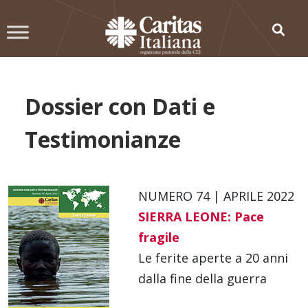
Skip
to
content
Dossier con Dati e
Testimonianze
NUMERO 74 | APRILE 2022
SIERRA LEONE: Pace
fragile
Le ferite aperte a 20 anni
dalla fine della guerra