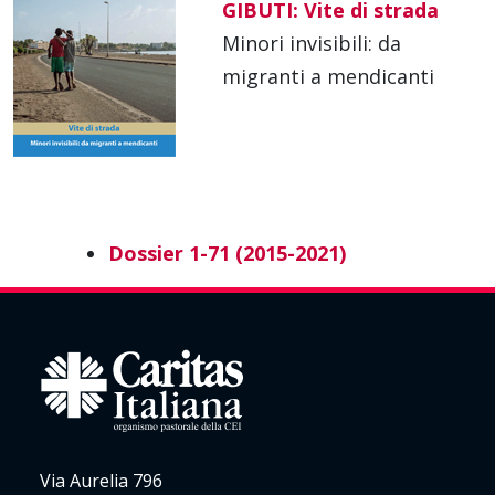
GIBUTI: Vite di strada
Minori invisibili: da
migranti a mendicanti
Dossier 1-71 (2015-2021)
Via Aurelia 796