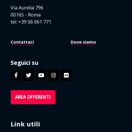
Via Aurelia 796
00165 - Roma
tel: +39 06 661 771
Contattaci
Dove siamo
Seguici su
AREA OFFERENTI
Link utili