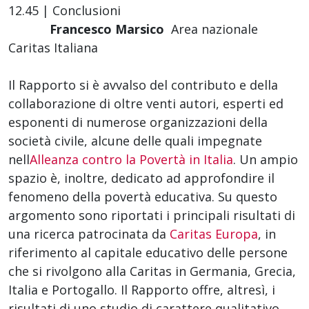
12.45 | Conclusioni
Francesco Marsico
 Area nazionale
Caritas Italiana
Il Rapporto si è avvalso del contributo e della
collaborazione di oltre venti autori, esperti ed
esponenti di numerose organizzazioni della
società civile, alcune delle quali impegnate
nell
Alleanza contro la Povertà in Italia
. Un ampio
spazio è, inoltre, dedicato ad approfondire il
fenomeno della povertà educativa. Su questo
argomento sono riportati i principali risultati di
una ricerca patrocinata da
Caritas Europa
, in
riferimento al capitale educativo delle persone
che si rivolgono alla Caritas in Germania, Grecia,
Italia e Portogallo. Il Rapporto offre, altresì, i
risultati di uno studio di carattere qualitativo