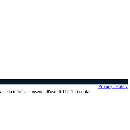
Privacy - Policy
“Accetta tutto” acconsenti all'uso di TUTTI i cookie.