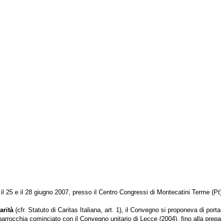
a il 25 e il 28 giugno 2007, presso il Centro Congressi di Montecatini Terme (Pt)
arità
(cfr. Statuto di Caritas Italiana, art. 1), il Convegno si proponeva di porta
lla parrocchia cominciato con il Convegno unitario di Lecce (2004), fino alla pr