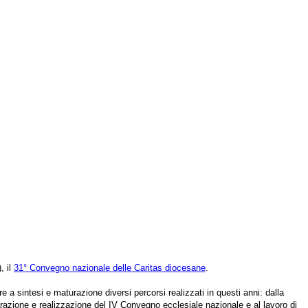
, il
31° Convegno nazionale delle Caritas diocesane
.
re a sintesi e maturazione diversi percorsi realizzati in questi anni: dalla
eparazione e realizzazione del IV Convegno ecclesiale nazionale e al lavoro di