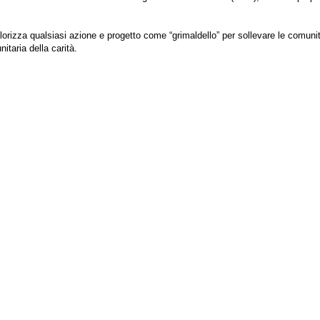
izza qualsiasi azione e progetto come “grimaldello” per sollevare le comunità e
itaria della carità.