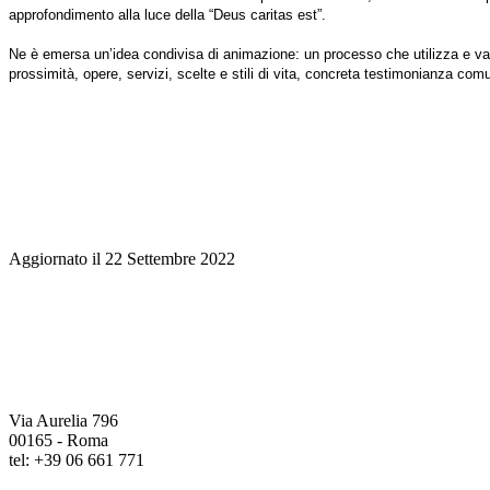
approfondimento alla luce della “Deus caritas est”.
Ne è emersa un’idea condivisa di animazione: un processo che utilizza e valor
prossimità, opere, servizi, scelte e stili di vita, concreta testimonianza comun
Aggiornato il 22 Settembre 2022
Via Aurelia 796
00165 - Roma
tel: +39 06 661 771