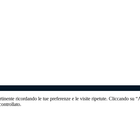
ertinente ricordando le tue preferenze e le visite ripetute. Cliccando su 
ontrollato.