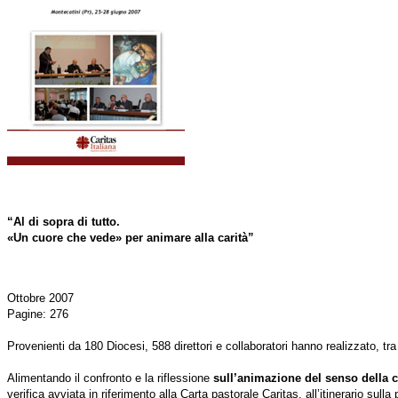
“Al di sopra di tutto.
«Un cuore che vede» per animare alla carità”
Ottobre 2007
Pagine: 276
Provenienti da 180 Diocesi, 588 direttori e collaboratori hanno realizzato, tr
Alimentando il confronto e la riflessione
sull’animazione del senso della c
verifica avviata in riferimento alla Carta pastorale Caritas, all’itinerario su