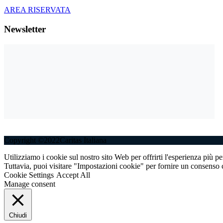
AREA RISERVATA
Newsletter
Copyright ©2022Caritas Italiana
Utilizziamo i cookie sul nostro sito Web per offrirti l'esperienza più p
Tuttavia, puoi visitare "Impostazioni cookie" per fornire un consenso c
Cookie Settings
Accept All
Manage consent
Chiudi