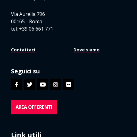
Via Aurelia 796
00165 - Roma
tel: +39 06 661 771
Contattaci
Dove siamo
Seguici su
AREA OFFERENTI
Link utili