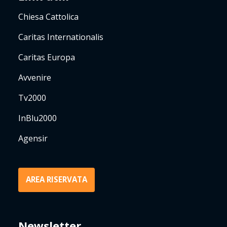
Chiesa Cattolica
Caritas Internationalis
Caritas Europa
Avvenire
Tv2000
InBlu2000
Agensir
AREA RISERVATA
Newsletter