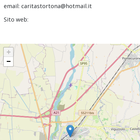
email: caritastortona@hotmail.it
Sito web:
+
−