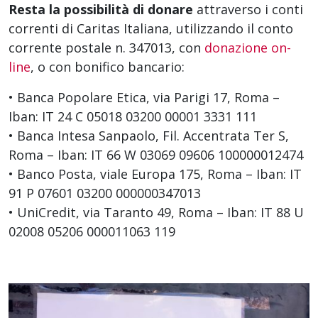
Resta la possibilità di donare
attraverso i conti
correnti di Caritas Italiana, utilizzando il conto
corrente postale n. 347013, con
donazione on-
line
, o con bonifico bancario:
• Banca Popolare Etica, via Parigi 17, Roma –
Iban: IT 24 C 05018 03200 00001 3331 111
• Banca Intesa Sanpaolo, Fil. Accentrata Ter S,
Roma – Iban: IT 66 W 03069 09606 100000012474
• Banco Posta, viale Europa 175, Roma – Iban: IT
91 P 07601 03200 000000347013
• UniCredit, via Taranto 49, Roma – Iban: IT 88 U
02008 05206 000011063 119