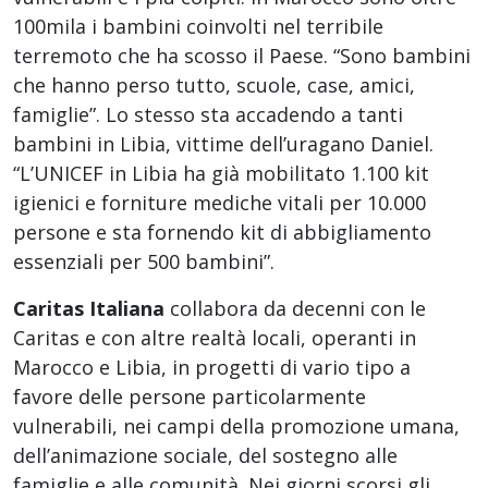
100mila i bambini coinvolti nel terribile
terremoto che ha scosso il Paese. “Sono bambini
che hanno perso tutto, scuole, case, amici,
famiglie”. Lo stesso sta accadendo a tanti
bambini in Libia, vittime dell’uragano Daniel.
“L’UNICEF in Libia ha già mobilitato 1.100 kit
igienici e forniture mediche vitali per 10.000
persone e sta fornendo kit di abbigliamento
essenziali per 500 bambini”.
Caritas Italiana
collabora da decenni con le
Caritas e con altre realtà locali, operanti in
Marocco e Libia, in progetti di vario tipo a
favore delle persone particolarmente
vulnerabili, nei campi della promozione umana,
dell’animazione sociale, del sostegno alle
famiglie e alle comunità. Nei giorni scorsi gli