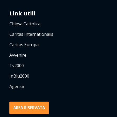
Link utili
Chiesa Cattolica
Caritas Internationalis
Caritas Europa
Avvenire
Tv2000
InBlu2000
Agensir
AREA RISERVATA