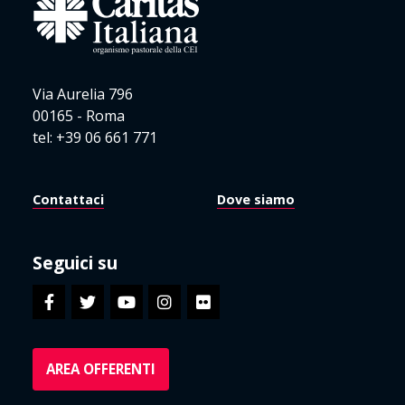
Via Aurelia 796
00165 - Roma
tel: +39 06 661 771
Contattaci
Dove siamo
Seguici su
AREA OFFERENTI