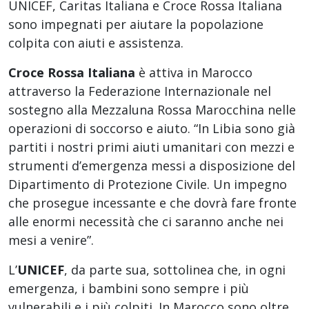
UNICEF, Caritas Italiana e Croce Rossa Italiana
sono impegnati per aiutare la popolazione
colpita con aiuti e assistenza.
Croce Rossa Italiana
è attiva in Marocco
attraverso la Federazione Internazionale nel
sostegno alla Mezzaluna Rossa Marocchina nelle
operazioni di soccorso e aiuto. “In Libia sono già
partiti i nostri primi aiuti umanitari con mezzi e
strumenti d’emergenza messi a disposizione del
Dipartimento di Protezione Civile. Un impegno
che prosegue incessante e che dovrà fare fronte
alle enormi necessità che ci saranno anche nei
mesi a venire”.
L’
UNICEF
, da parte sua, sottolinea che, in ogni
emergenza, i bambini sono sempre i più
vulnerabili e i più colpiti. In Marocco sono oltre