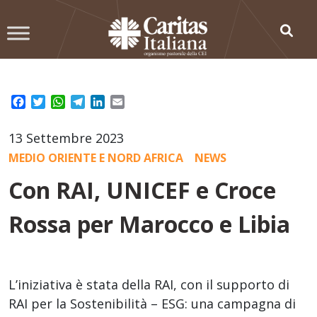
Skip
to
content
Facebook
Twitter
WhatsApp
Telegram
LinkedIn
Email
13 Settembre 2023
MEDIO ORIENTE E NORD AFRICA
NEWS
Con RAI, UNICEF e Croce
Rossa per Marocco e Libia
L’iniziativa è stata della RAI, con il supporto di
RAI per la Sostenibilità – ESG: una campagna di