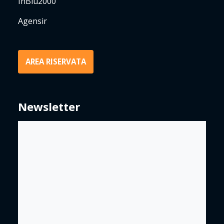
InBlu2000
Agensir
AREA RISERVATA
Newsletter