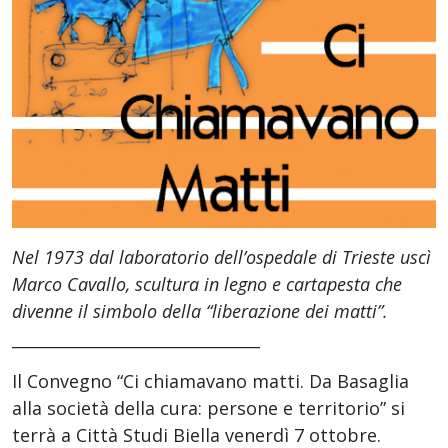
Nel 1973 dal laboratorio dell’ospedale di Trieste uscì
Marco Cavallo, scultura in legno e cartapesta che
divenne il simbolo della “liberazione dei matti”.
_______________________________
Il Convegno “Ci chiamavano matti. Da Basaglia
alla società della cura: persone e territorio” si
terrà a Città Studi Biella venerdì 7 ottobre.