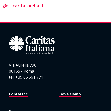
caritasbiella.it
Via Aurelia 796
00165 - Roma
tel: +39 06 661 771
Contattaci
Dove siamo