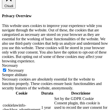
Chiudi
Privacy Overview
This website uses cookies to improve your experience while you
navigate through the website. Out of these, the cookies that are
categorized as necessary are stored on your browser as they are
essential for the working of basic functionalities of the website. We
also use third-party cookies that help us analyze and understand how
you use this website. These cookies will be stored in your browser
only with your consent. You also have the option to opt-out of these
cookies. But opting out of some of these cookies may affect your
browsing experience.
Necessary
Necessary
Sempre abilitato
Necessary cookies are absolutely essential for the website to
function properly. These cookies ensure basic functionalities and
security features of the website, anonymously.
Cookie
Durata
Descrizione
Set by the GDPR Cookie
Consent plugin, this cookie is
cookielawinfo-
1 year
used to record the user consent for
checkbox-advertisement