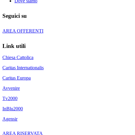
Dove siamo
Seguici su
AREA OFFERENTI
Link utili
Chiesa Cattolica
Caritas Internationalis
Caritas Europa
Avvenire
Tv2000
InBlu2000
Agensir
AREA RISERVATA