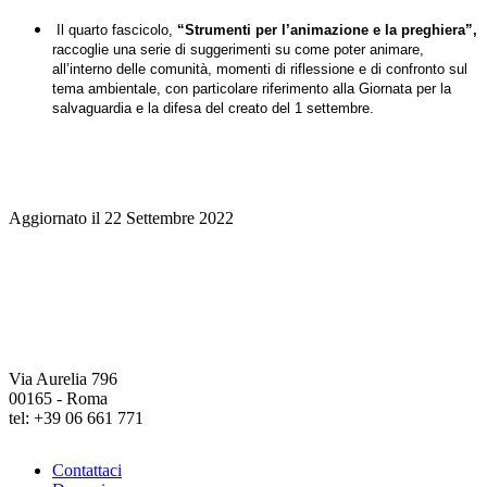
Il quarto fascicolo,
“Strumenti per l’animazione e la preghiera”,
raccoglie una serie di suggerimenti su come poter animare,
all’interno delle comunità, momenti di riflessione e di confronto sul
tema ambientale, con particolare riferimento alla Giornata per la
salvaguardia e la difesa del creato del 1 settembre.
Aggiornato il 22 Settembre 2022
Via Aurelia 796
00165 - Roma
tel: +39 06 661 771
Contattaci