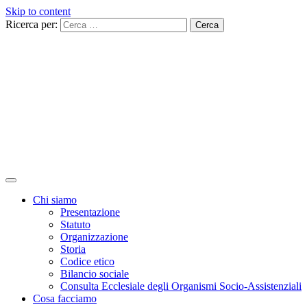
Skip to content
Ricerca per:
Chi siamo
Presentazione
Statuto
Organizzazione
Storia
Codice etico
Bilancio sociale
Consulta Ecclesiale degli Organismi Socio-Assistenziali
Cosa facciamo