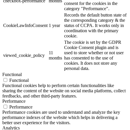
checkbox-performance
months
consent for the cookies in the
category "Performance".
Records the default button state of
the corresponding category & the
CookieLawInfoConsent
1 year
status of CCPA. It works only in
coordination with the primary
cookie.
The cookie is set by the GDPR
Cookie Consent plugin and is
11
used to store whether or not user
viewed_cookie_policy
months
has consented to the use of
cookies. It does not store any
personal data.
Functional
Functional
Functional cookies help to perform certain functionalities like
sharing the content of the website on social media platforms, collect
feedbacks, and other third-party features.
Performance
Performance
Performance cookies are used to understand and analyze the key
performance indexes of the website which helps in delivering a
better user experience for the visitors.
Analytics