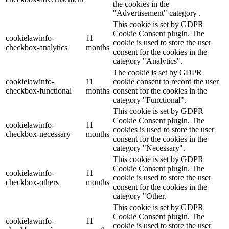
the cookies in the
"Advertisement" category .
This cookie is set by GDPR
Cookie Consent plugin. The
cookielawinfo-
11
cookie is used to store the user
checkbox-analytics
months
consent for the cookies in the
category "Analytics".
The cookie is set by GDPR
cookielawinfo-
11
cookie consent to record the user
checkbox-functional
months
consent for the cookies in the
category "Functional".
This cookie is set by GDPR
Cookie Consent plugin. The
cookielawinfo-
11
cookies is used to store the user
checkbox-necessary
months
consent for the cookies in the
category "Necessary".
This cookie is set by GDPR
Cookie Consent plugin. The
cookielawinfo-
11
cookie is used to store the user
checkbox-others
months
consent for the cookies in the
category "Other.
This cookie is set by GDPR
Cookie Consent plugin. The
cookielawinfo-
11
cookie is used to store the user