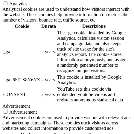
Analytics
Analytical cookies are used to understand how visitors interact with
the website. These cookies help provide information on metrics the
number of visitors, bounce rate, traffic source, etc.
Cookie
Durata
Descrizione
The _ga cookie, installed by Google
Analytics, calculates visitor, session
and campaign data and also keeps
track of site usage for the site's
_ga
2 years
analytics report. The cookie stores
information anonymously and assigns
a randomly generated number to
recognize unique visitors.
This cookie is installed by Google
_ga_6SJTS8Y6YZ
2 years
Analytics.
YouTube sets this cookie via
CONSENT
2 years
embedded youtube-videos and
registers anonymous statistical data.
Advertisement
Advertisement
Advertisement cookies are used to provide visitors with relevant ads
and marketing campaigns. These cookies track visitors across
websites and collect information to provide customized ads.