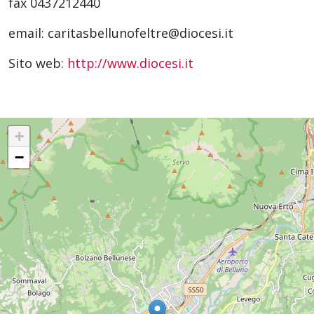
fax 0437212440
email: caritasbellunofeltre@diocesi.it
Sito web:
http://www.diocesi.it
+
−