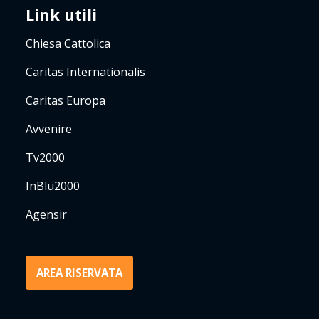
Link utili
Chiesa Cattolica
Caritas Internationalis
Caritas Europa
Avvenire
Tv2000
InBlu2000
Agensir
AREA RISERVATA