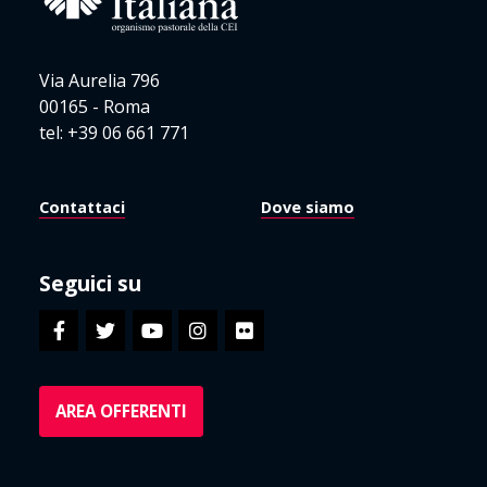
Via Aurelia 796
00165 - Roma
tel: +39 06 661 771
Contattaci
Dove siamo
Seguici su
AREA OFFERENTI