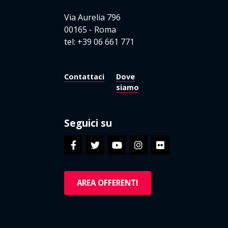
Via Aurelia 796
00165 - Roma
tel: +39 06 661 771
Contattaci
Dove
siamo
Seguici su
AREA OFFERENTI