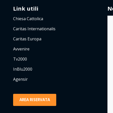
Link utili
N
Chiesa Cattolica
Caritas Internationalis
Caritas Europa
Avvenire
Tv2000
InBlu2000
Agensir
AREA RISERVATA