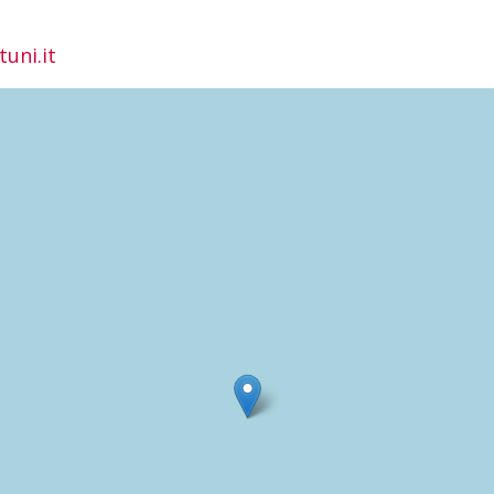
uni.it