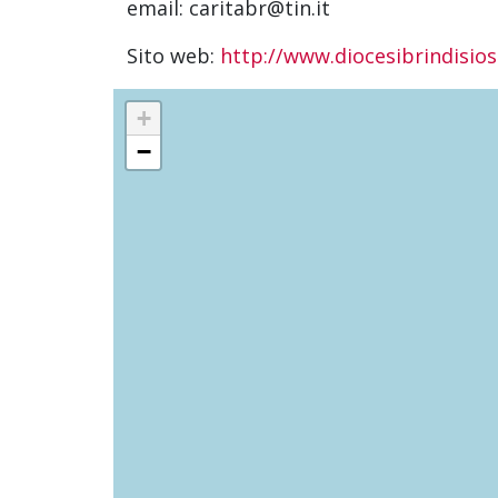
email: caritabr@tin.it
Sito web:
http://www.diocesibrindisiost
+
−