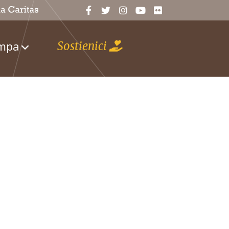
ampa
Sostienici