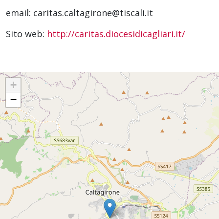
email: caritas.caltagirone@tiscali.it
Sito web:
http://caritas.diocesidicagliari.it/
+
−