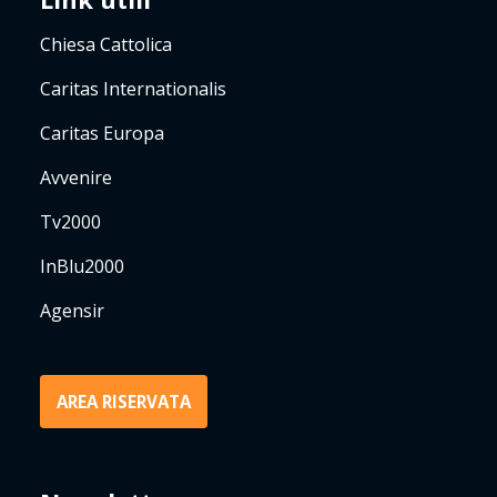
Chiesa Cattolica
Caritas Internationalis
Caritas Europa
Avvenire
Tv2000
InBlu2000
Agensir
AREA RISERVATA