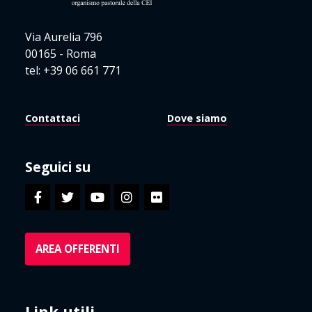
Via Aurelia 796
00165 - Roma
tel: +39 06 661 771
Contattaci
Dove siamo
Seguici su
AREA OFFERENTI
Link utili