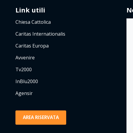
Link utili
N
Chiesa Cattolica
Caritas Internationalis
Caritas Europa
Avvenire
Tv2000
InBlu2000
Agensir
AREA RISERVATA