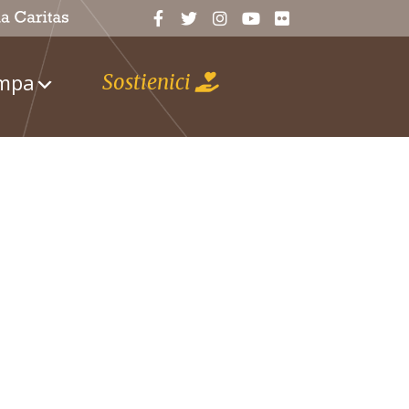
ampa
Sostienici