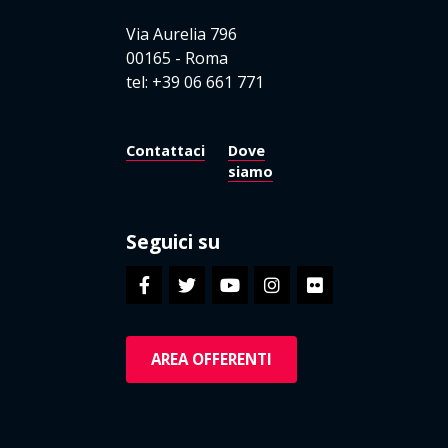
Via Aurelia 796
00165 - Roma
tel: +39 06 661 771
Contattaci
Dove
siamo
Seguici su
AREA OFFERENTI