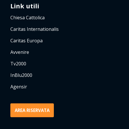
Link utili
Chiesa Cattolica
Caritas Internationalis
Caritas Europa
Avvenire
Tv2000
InBlu2000
Agensir
AREA RISERVATA