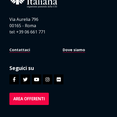
Via Aurelia 796
00165 - Roma
tel: +39 06 661 771
Contattaci
Dove siamo
Seguici su
AREA OFFERENTI