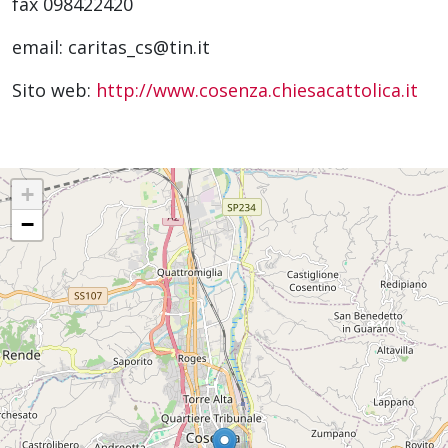
fax 098422420
email: caritas_cs@tin.it
Sito web:
http://www.cosenza.chiesacattolica.it
+
−