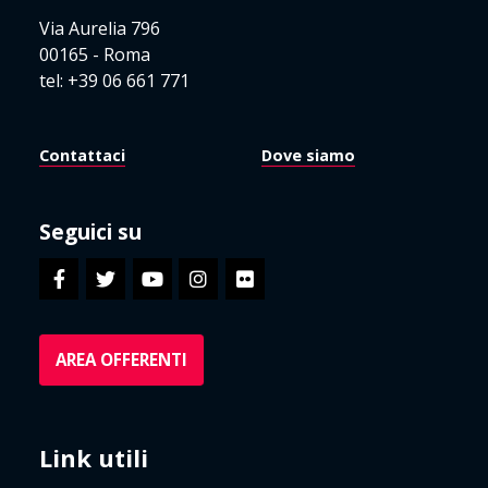
Via Aurelia 796
00165 - Roma
tel: +39 06 661 771
Contattaci
Dove siamo
Seguici su
AREA OFFERENTI
Link utili