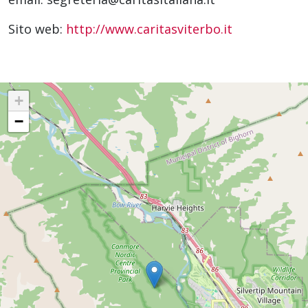
Sito web:
http://www.caritasviterbo.it
+
−