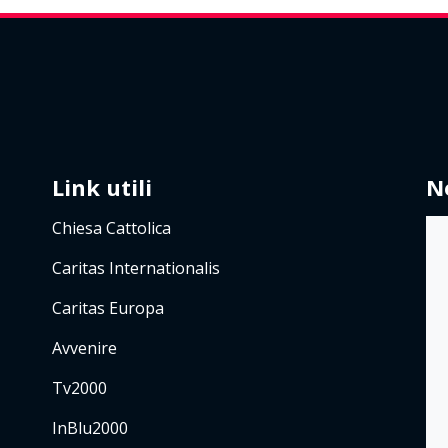
Link utili
N
Chiesa Cattolica
Caritas Internationalis
Caritas Europa
Avvenire
Tv2000
InBlu2000