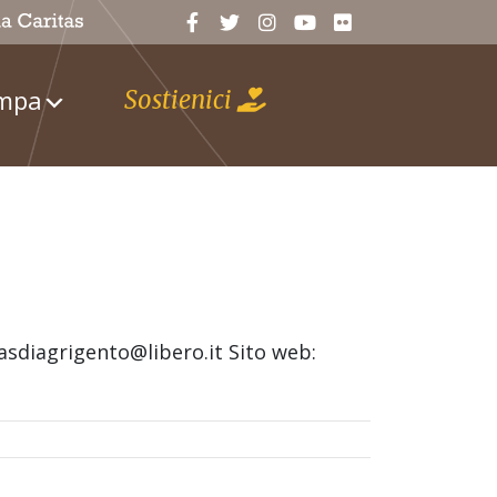
ampa
Sostienici
asdiagrigento@libero.it Sito web: