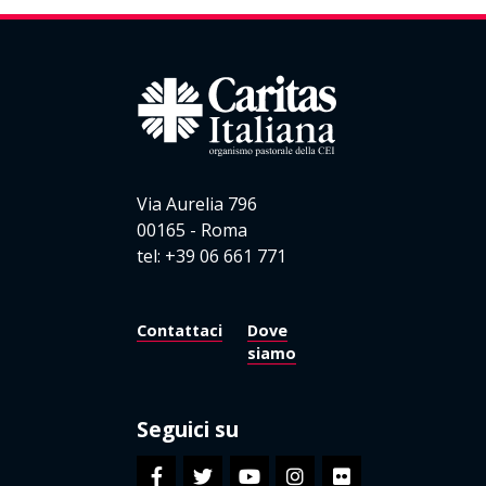
Via Aurelia 796
00165 - Roma
tel: +39 06 661 771
Contattaci
Dove
siamo
Seguici su