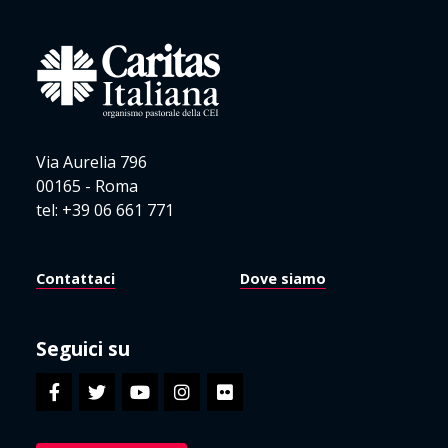
Via Aurelia 796
00165 - Roma
tel: +39 06 661 771
Contattaci
Dove siamo
Seguici su