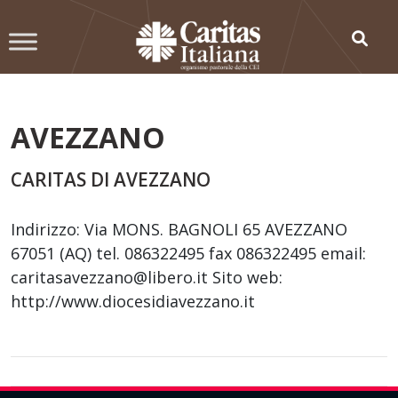
Skip
to
content
AVEZZANO
CARITAS DI AVEZZANO
Indirizzo: Via MONS. BAGNOLI 65 AVEZZANO
67051 (AQ) tel. 086322495 fax 086322495 email:
caritasavezzano@libero.it Sito web:
http://www.diocesidiavezzano.it