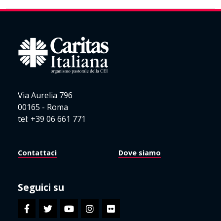
Via Aurelia 796
00165 - Roma
tel: +39 06 661 771
Contattaci
Dove siamo
Seguici su