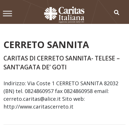
Skip
to
content
CERRETO SANNITA
CARITAS DI CERRETO SANNITA- TELESE –
SANT’AGATA DE’ GOTI
Indirizzo: Via Coste 1 CERRETO SANNITA 82032
(BN) tel. 0824860957 fax 0824860958 email:
cerreto.caritas@alice.it Sito web:
http://www.caritascerreto.it