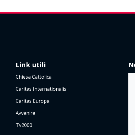
Link utili
N
Chiesa Cattolica
Caritas Internationalis
Caritas Europa
Avvenire
Tv2000