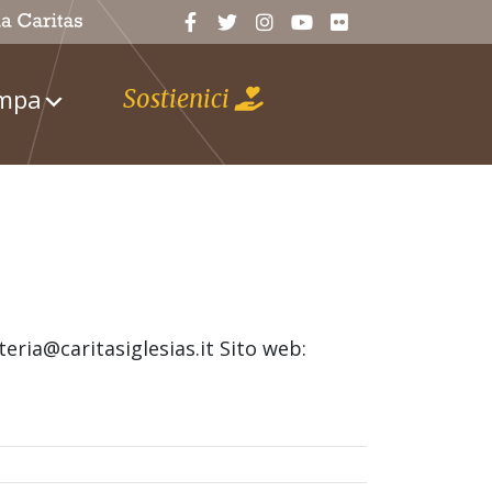
ampa
Sostienici
teria@caritasiglesias.it Sito web: