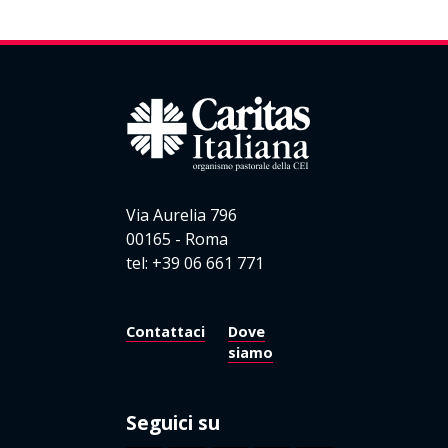
Via Aurelia 796
00165 - Roma
tel: +39 06 661 771
Contattaci
Dove
siamo
Seguici su