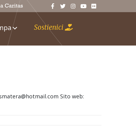
ampa
Sostienici
itasmatera@hotmail.com Sito web: