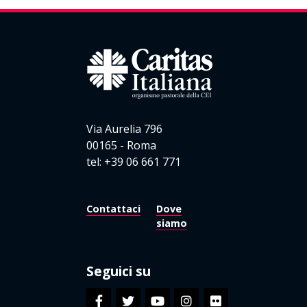
Via Aurelia 796
00165 - Roma
tel: +39 06 661 771
Contattaci
Dove
siamo
Seguici su