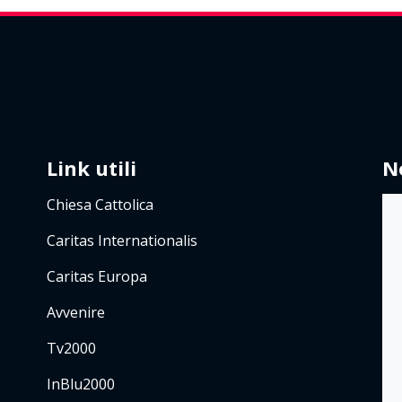
Link utili
N
Chiesa Cattolica
Caritas Internationalis
Caritas Europa
Avvenire
Tv2000
InBlu2000