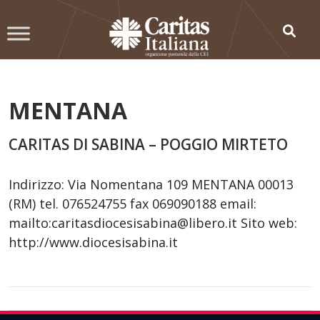
Skip
to
content
MENTANA
CARITAS DI SABINA – POGGIO MIRTETO
Indirizzo: Via Nomentana 109 MENTANA 00013
(RM) tel. 076524755 fax 069090188 email:
mailto:caritasdiocesisabina@libero.it Sito web:
http://www.diocesisabina.it