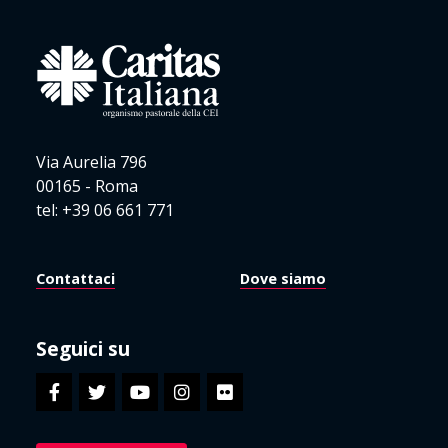
Via Aurelia 796
00165 - Roma
tel: +39 06 661 771
Contattaci
Dove siamo
Seguici su