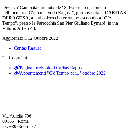
Diversa? Cambiata? Immutabile? Salvatore lo racconterà
nell’incontro “C’era una volta Ragusa”, promosso dalla
CARITAS
DI RAGUSA
, a tutti coloro che vorranno ascoltarlo a “C’è
Tempo”, presso la Parrocchia San Pier Giuliano Eymard, in via
Vittorio Alfieri 48.
Aggiornato il 12 Ottobre 2022
Caritas Ragusa
Link correlati
Pagina facebook di Caritas Ragusa
Appuntamenti "C'è Tempo per..." ottobre 2022
Via Aurelia 796
00165 - Roma
tel: +39 06 661 771