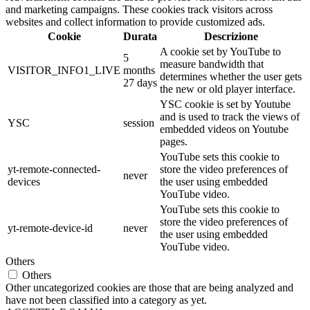
and marketing campaigns. These cookies track visitors across
websites and collect information to provide customized ads.
Cookie
Durata
Descrizione
A cookie set by YouTube to
5
measure bandwidth that
VISITOR_INFO1_LIVE
months
determines whether the user gets
27 days
the new or old player interface.
YSC cookie is set by Youtube
and is used to track the views of
YSC
session
embedded videos on Youtube
pages.
YouTube sets this cookie to
yt-remote-connected-
store the video preferences of
never
devices
the user using embedded
YouTube video.
YouTube sets this cookie to
store the video preferences of
yt-remote-device-id
never
the user using embedded
YouTube video.
Others
Others
Other uncategorized cookies are those that are being analyzed and
have not been classified into a category as yet.