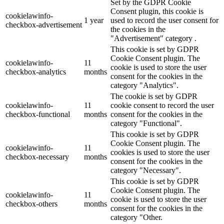
Set by the GDPR Cookie
Consent plugin, this cookie is
cookielawinfo-
1 year
used to record the user consent for
checkbox-advertisement
the cookies in the
"Advertisement" category .
This cookie is set by GDPR
Cookie Consent plugin. The
cookielawinfo-
11
cookie is used to store the user
checkbox-analytics
months
consent for the cookies in the
category "Analytics".
The cookie is set by GDPR
cookielawinfo-
11
cookie consent to record the user
checkbox-functional
months
consent for the cookies in the
category "Functional".
This cookie is set by GDPR
Cookie Consent plugin. The
cookielawinfo-
11
cookies is used to store the user
checkbox-necessary
months
consent for the cookies in the
category "Necessary".
This cookie is set by GDPR
Cookie Consent plugin. The
cookielawinfo-
11
cookie is used to store the user
checkbox-others
months
consent for the cookies in the
category "Other.