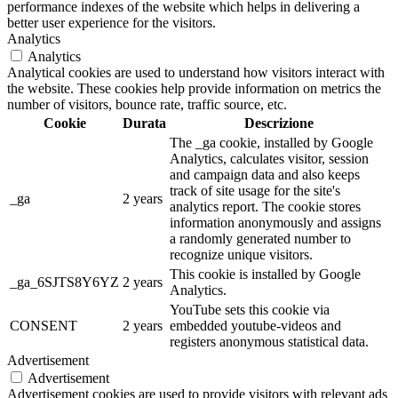
performance indexes of the website which helps in delivering a
better user experience for the visitors.
Analytics
Analytics
Analytical cookies are used to understand how visitors interact with
the website. These cookies help provide information on metrics the
number of visitors, bounce rate, traffic source, etc.
Cookie
Durata
Descrizione
The _ga cookie, installed by Google
Analytics, calculates visitor, session
and campaign data and also keeps
track of site usage for the site's
_ga
2 years
analytics report. The cookie stores
information anonymously and assigns
a randomly generated number to
recognize unique visitors.
This cookie is installed by Google
_ga_6SJTS8Y6YZ
2 years
Analytics.
YouTube sets this cookie via
CONSENT
2 years
embedded youtube-videos and
registers anonymous statistical data.
Advertisement
Advertisement
Advertisement cookies are used to provide visitors with relevant ads