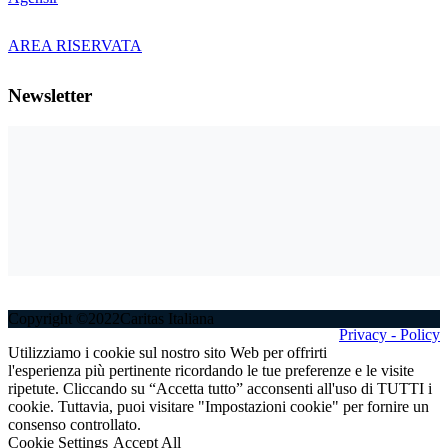
AREA RISERVATA
Newsletter
Copyright ©2022Caritas Italiana
Privacy - Policy
Utilizziamo i cookie sul nostro sito Web per offrirti
l'esperienza più pertinente ricordando le tue preferenze e le visite
ripetute. Cliccando su “Accetta tutto” acconsenti all'uso di TUTTI i
cookie. Tuttavia, puoi visitare "Impostazioni cookie" per fornire un
consenso controllato.
Cookie Settings
Accept All