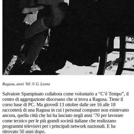
Ragusa, anni ’60. © G. Leone
Salvatore Spampinato collabora come volontario a “C’è Tempo”, il
centro di aggregazione diocesano che si trova a Ragusa. Tiene il
corso base di PC. Ma giovedì 13 ottobre dalle ore 16 alle 18
racconterà di una Ragusa in cui i personal computer non esistevano
ancora, quella città che lui ha lasciato negli anni ’70 per lavorare
come tecnico per le più grandi società italiane che realizzano
programmi televisivi per i principali network nazionali. E ha
ritrovato 50 anni dopo.