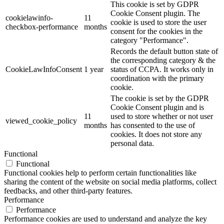
This cookie is set by GDPR
Cookie Consent plugin. The
cookielawinfo-
11
cookie is used to store the user
checkbox-performance
months
consent for the cookies in the
category "Performance".
Records the default button state of
the corresponding category & the
CookieLawInfoConsent
1 year
status of CCPA. It works only in
coordination with the primary
cookie.
The cookie is set by the GDPR
Cookie Consent plugin and is
11
used to store whether or not user
viewed_cookie_policy
months
has consented to the use of
cookies. It does not store any
personal data.
Functional
Functional
Functional cookies help to perform certain functionalities like
sharing the content of the website on social media platforms, collect
feedbacks, and other third-party features.
Performance
Performance
Performance cookies are used to understand and analyze the key