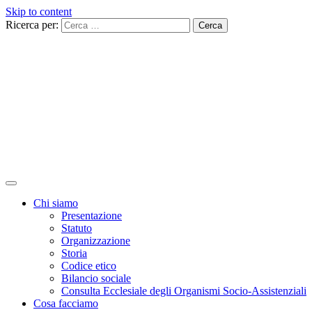
Skip to content
Ricerca per:
Chi siamo
Presentazione
Statuto
Organizzazione
Storia
Codice etico
Bilancio sociale
Consulta Ecclesiale degli Organismi Socio-Assistenziali
Cosa facciamo