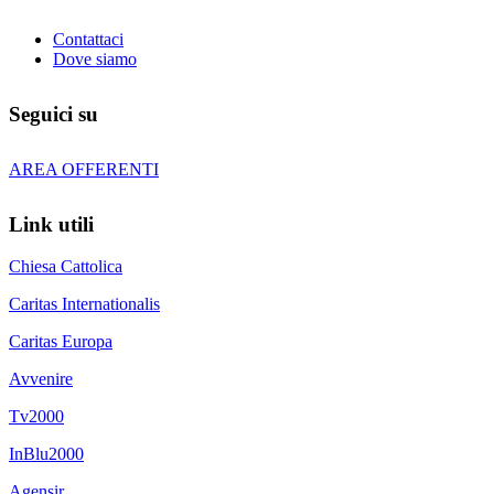
Contattaci
Dove siamo
Seguici su
AREA OFFERENTI
Link utili
Chiesa Cattolica
Caritas Internationalis
Caritas Europa
Avvenire
Tv2000
InBlu2000
Agensir