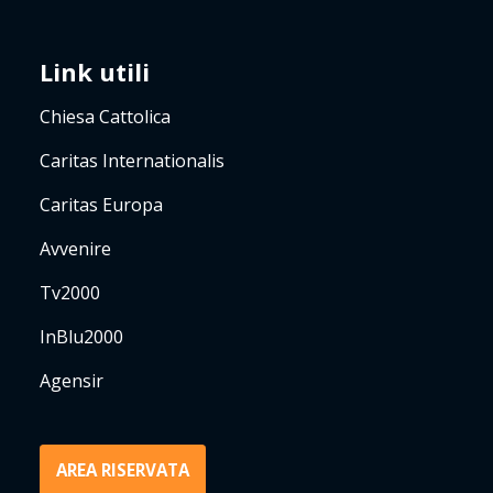
Link utili
Chiesa Cattolica
Caritas Internationalis
Caritas Europa
Avvenire
Tv2000
InBlu2000
Agensir
AREA RISERVATA