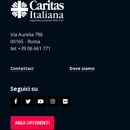
Via Aurelia 796
00165 - Roma
tel: +39 06 661 771
Contattaci
Dove siamo
Seguici su
AREA OFFERENTI