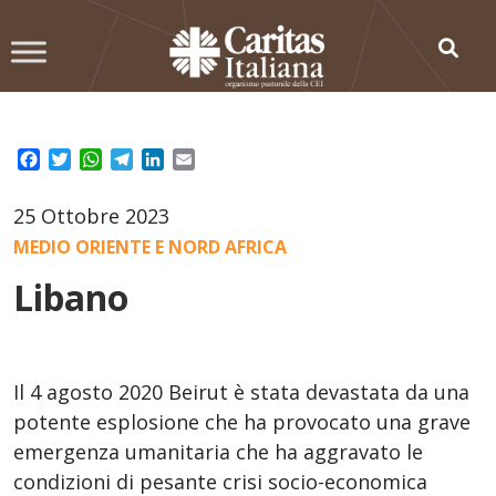
Skip
to
content
Facebook
Twitter
WhatsApp
Telegram
LinkedIn
Email
25 Ottobre 2023
MEDIO ORIENTE E NORD AFRICA
Libano
Il 4 agosto 2020 Beirut è stata devastata da una
potente esplosione che ha provocato una grave
emergenza umanitaria che ha aggravato le
condizioni di pesante crisi socio-economica