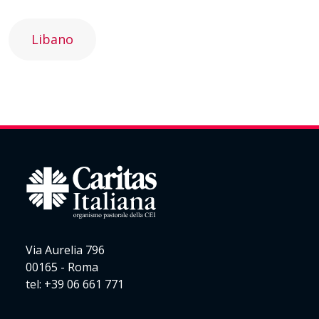
Libano
Via Aurelia 796
00165 - Roma
tel: +39 06 661 771