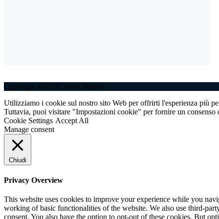
Copyright ©2022Caritas Italiana
Utilizziamo i cookie sul nostro sito Web per offrirti l'esperienza più p
Tuttavia, puoi visitare "Impostazioni cookie" per fornire un consenso c
Cookie Settings
Accept All
Manage consent
Chiudi
Privacy Overview
This website uses cookies to improve your experience while you navigat
working of basic functionalities of the website. We also use third-pa
consent. You also have the option to opt-out of these cookies. But op