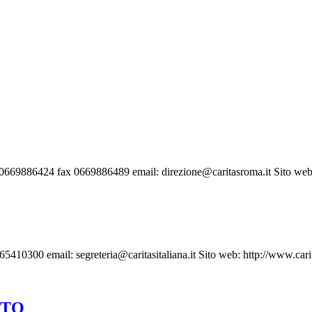
0669886424 fax 0669886489 email: direzione@caritasroma.it Sito web:
410300 email: segreteria@caritasitaliana.it Sito web: http://www.carit
ETO