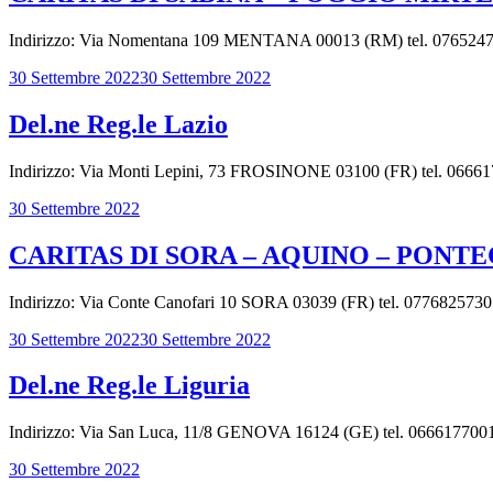
Indirizzo: Via Nomentana 109 MENTANA 00013 (RM) tel. 076524755 fa
30 Settembre 2022
30 Settembre 2022
Del.ne Reg.le Lazio
Indirizzo: Via Monti Lepini, 73 FROSINONE 03100 (FR) tel. 066617700
30 Settembre 2022
CARITAS DI SORA – AQUINO – PONT
Indirizzo: Via Conte Canofari 10 SORA 03039 (FR) tel. 0776825730 f
30 Settembre 2022
30 Settembre 2022
Del.ne Reg.le Liguria
Indirizzo: Via San Luca, 11/8 GENOVA 16124 (GE) tel. 0666177001 fax
30 Settembre 2022