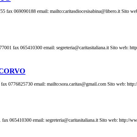
x 069090188 email: mailto:caritasdiocesisabina@libero.it Sito web:
1 fax 065410300 email: segreteria@caritasitaliana.it Sito web: http:
ECORVO
ax 0776825730 email: mailto:sora.caritas@gmail.com Sito web: http:/
 065410300 email: segreteria@caritasitaliana.it Sito web: http://www