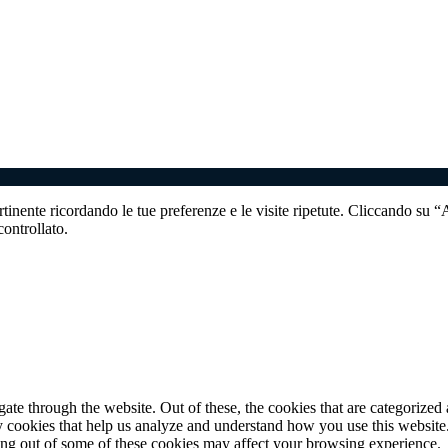
ertinente ricordando le tue preferenze e le visite ripetute. Cliccando su 
ontrollato.
e through the website. Out of these, the cookies that are categorized a
rty cookies that help us analyze and understand how you use this websit
ting out of some of these cookies may affect your browsing experience.