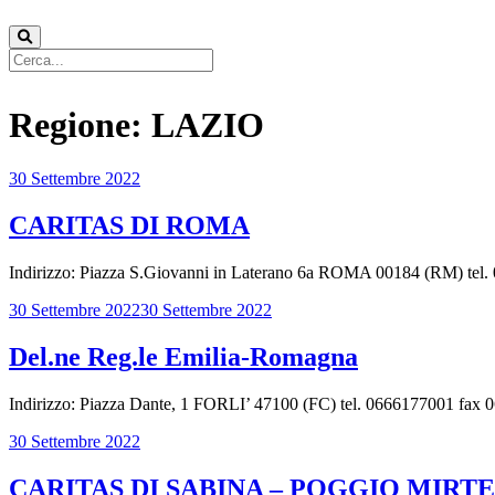
Regione:
LAZIO
30 Settembre 2022
CARITAS DI ROMA
Indirizzo: Piazza S.Giovanni in Laterano 6a ROMA 00184 (RM) tel. 
30 Settembre 2022
30 Settembre 2022
Del.ne Reg.le Emilia-Romagna
Indirizzo: Piazza Dante, 1 FORLI’ 47100 (FC) tel. 0666177001 fax 065
30 Settembre 2022
CARITAS DI SABINA – POGGIO MIRT