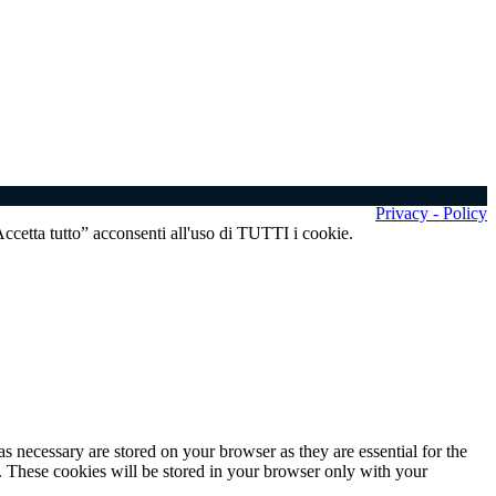
Privacy - Policy
“Accetta tutto” acconsenti all'uso di TUTTI i cookie.
s necessary are stored on your browser as they are essential for the
e. These cookies will be stored in your browser only with your