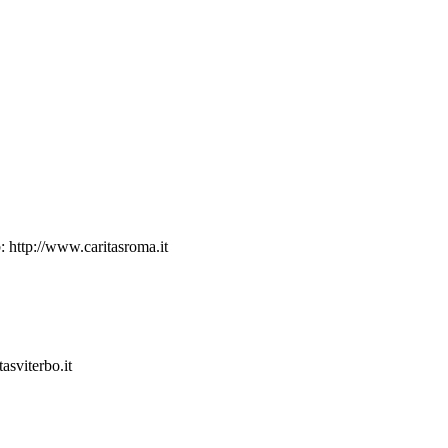
 http://www.caritasroma.it
asviterbo.it