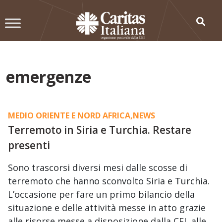
Skip
to
content
emergenze
MEDIO ORIENTE E NORD AFRICA
,
NEWS
Terremoto in Siria e Turchia. Restare
presenti
Sono trascorsi diversi mesi dalle scosse di
terremoto che hanno sconvolto Siria e Turchia.
L’occasione per fare un primo bilancio della
situazione e delle attività messe in atto grazie
alle risorse messe a disposizione dalla CEI, alle