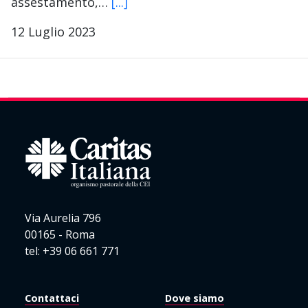
assestamento,…
[...]
12 Luglio 2023
Via Aurelia 796
00165 - Roma
tel: +39 06 661 771
Contattaci
Dove siamo