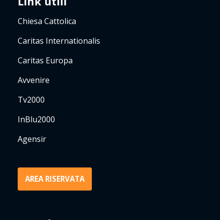
Link utili
Chiesa Cattolica
Caritas Internationalis
Caritas Europa
Avvenire
Tv2000
InBlu2000
Agensir
AREA RISERVATA