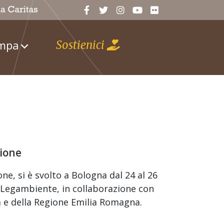
ampa
Sostienici
zione
one, si è svolto a Bologna dal 24 al 26
 Legambiente, in collaborazione con
a e della Regione Emilia Romagna.