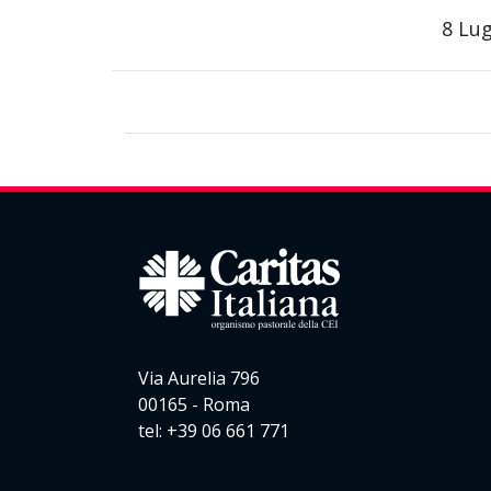
8 Lug
Via Aurelia 796
00165 - Roma
tel: +39 06 661 771