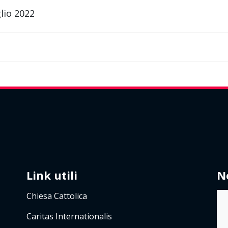
lio 2022
Link utili
N
Chiesa Cattolica
Caritas Internationalis