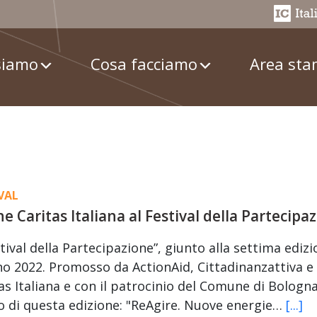
siamo
Cosa facciamo
Area st
VAL
e Caritas Italiana al Festival della Partecipa
stival della Partecipazione”, giunto alla settima edizi
o 2022. Promosso da ActionAid, Cittadinanzattiva e
as Italiana e con il patrocinio del Comune di Bologn
o di questa edizione: "ReAgire. Nuove energie…
[...]