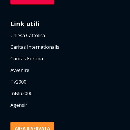
Link utili
Chiesa Cattolica
Caritas Internationalis
Caritas Europa
Avvenire
Tv2000
InBlu2000
Agensir
AREA RISERVATA