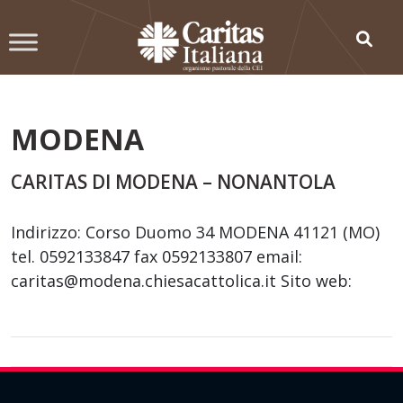
Skip
to
content
MODENA
CARITAS DI MODENA – NONANTOLA
Indirizzo: Corso Duomo 34 MODENA 41121 (MO)
tel. 0592133847 fax 0592133807 email:
caritas@modena.chiesacattolica.it Sito web: