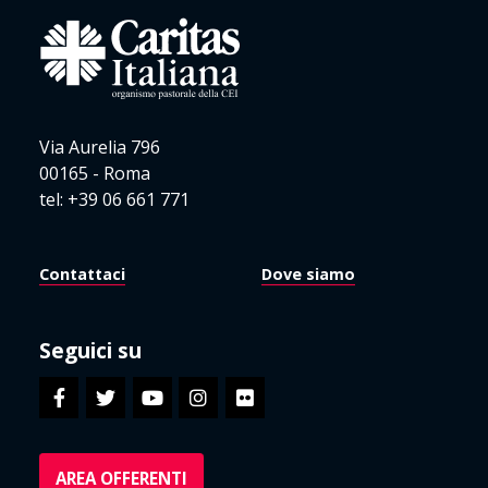
Via Aurelia 796
00165 - Roma
tel: +39 06 661 771
Contattaci
Dove siamo
Seguici su
AREA OFFERENTI